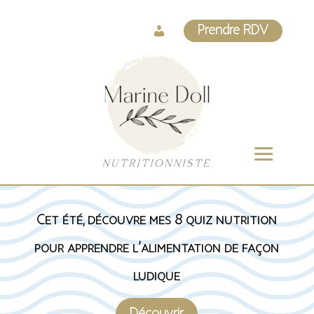
Log
Prendre RDV
In
Cet été, découvre mes 8 quiz nutrition
pour apprendre l’alimentation de façon
ludique