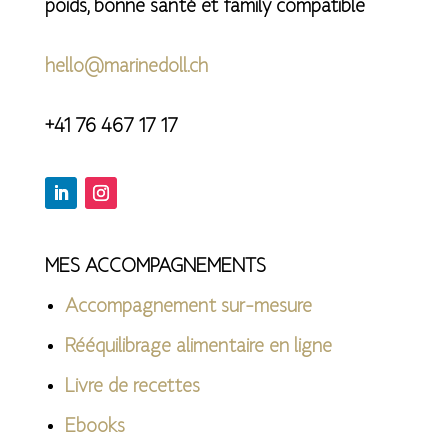
poids, bonne santé et family compatible
hello@marinedoll.ch
+41 76 467 17 17
MES ACCOMPAGNEMENTS
Accompagnement sur-mesure
Rééquilibrage alimentaire en ligne
Livre de recettes
Ebooks