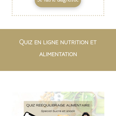
Je fais le diagnostic
Quiz en ligne nutrition et
alimentation