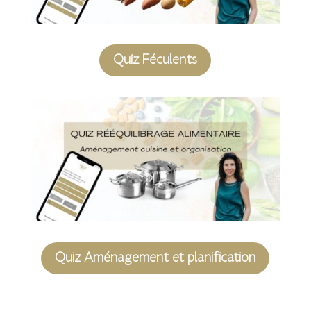
Quiz Féculents
Quiz Aménagement et planification