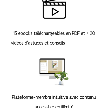
:
+15 ebooks téléchargeables en PDF et + 20
vidéos d’astuces et conseils
Plateforme-membre intuitive avec contenu
accessible en illimité