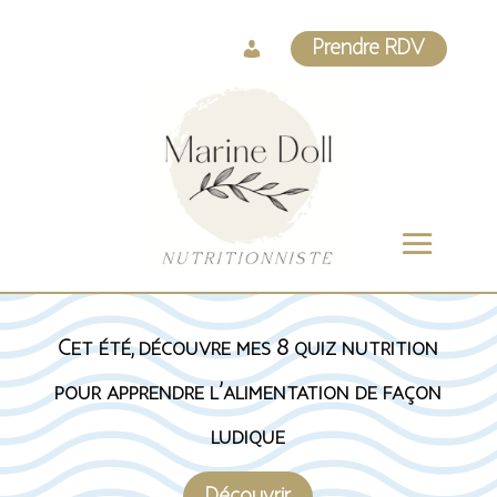
Log
Prendre RDV
In
Cet été, découvre mes 8 quiz nutrition
pour apprendre l’alimentation de façon
ludique