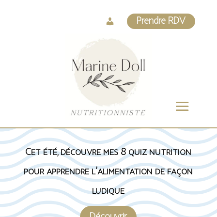
Log
Prendre RDV
In
Cet été, découvre mes 8 quiz nutrition
pour apprendre l’alimentation de façon
ludique