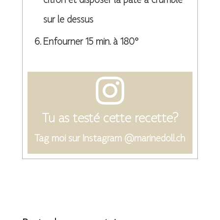
citron et disposer la pâte à crumble
sur le dessus
Enfourner 15 min. à 180°
Tu as testé cette recette?
Tag moi sur Instagram @marinedoll.ch