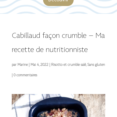
Découvrir
Cabillaud façon crumble – Ma
recette de nutritionniste
par
Marine
|
Mai 4, 2022
|
Risotto et crumble salé
,
Sans gluten
|
0 commentaires