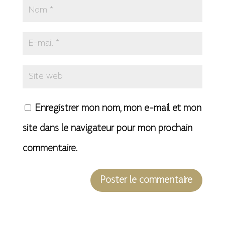
Enregistrer mon nom, mon e-mail et mon
site dans le navigateur pour mon prochain
commentaire.
A
l