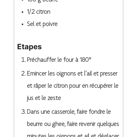
100
g
beurre
1/2
citron
Sel et poivre
Etapes
Préchauffer le four à 180°
Emincer les oignons et l’ail et presser
et râper le citron pour en récupérer le
jus et le zeste
Dans une casserole, faire fondre le
beurre ou ghee, faire revenir quelques
minutes les oignons et ail et déglacer