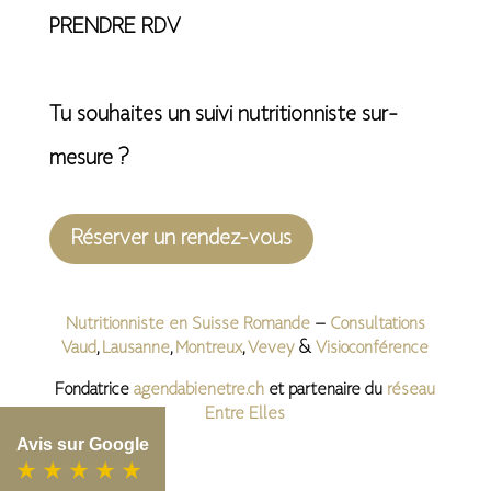
PRENDRE RDV
Tu souhaites un suivi nutritionniste sur-
mesure ?
Réserver un rendez-vous
Nutritionniste en Suisse Romande
–
Consultations
Vaud
,
Lausanne
,
Montreux
,
Vevey
&
Visioconférence
Fondatrice
agendabienetre.ch
et partenaire du
réseau
Entre Elles
Avis sur Google