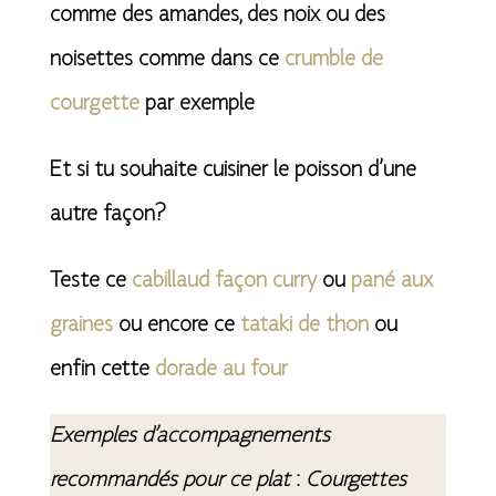
comme des amandes, des noix ou des
noisettes comme dans ce
crumble de
courgette
par exemple
Et si tu souhaite cuisiner le poisson d’une
autre façon?
Teste ce
cabillaud façon curry
ou
pané aux
graines
ou encore ce
tataki de thon
ou
enfin cette
dorade au four
Exemples d’accompagnements
recommandés pour ce plat
:
Courgettes