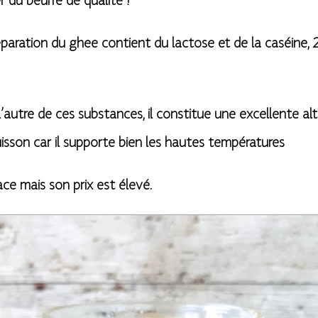
r du beurre de qualité !
réparation du ghee contient du lactose et de la caséine
’autre de ces substances, il constitue une excellente al
isson car il supporte bien les hautes températures
ce mais son prix est élevé.