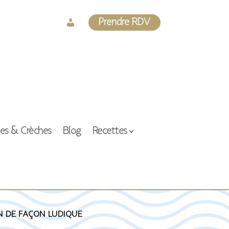
Log
Prendre RDV
In
ses & Crèches
Blog
Recettes
n de façon ludique