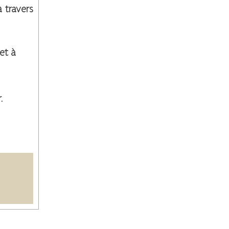
à travers
et à
.