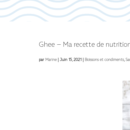
Ghee – Ma recette de nutritio
par
Marine
|
Juin 15, 2021
|
Boissons et condiments
,
Sa