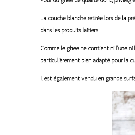
Pour du ghee de qualité donc, privilégie
La couche blanche retirée lors de la p
dans les produits laitiers
Comme le ghee ne contient ni l’une ni l
particulièrement bien adapté pour la cu
Il est également vendu en grande surfa