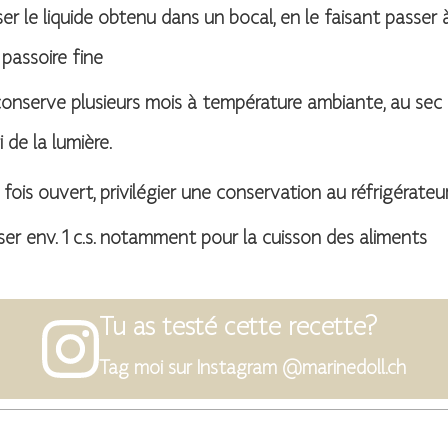
er le liquide obtenu dans un bocal, en le faisant passer 
passoire fine
conserve plusieurs mois à température ambiante, au sec 
ri de la lumière.
fois ouvert, privilégier une conservation au réfrigérateur
iser env. 1 c.s. notamment pour la cuisson des aliments
Tu as testé cette recette?
Tag moi sur Instagram @marinedoll.ch