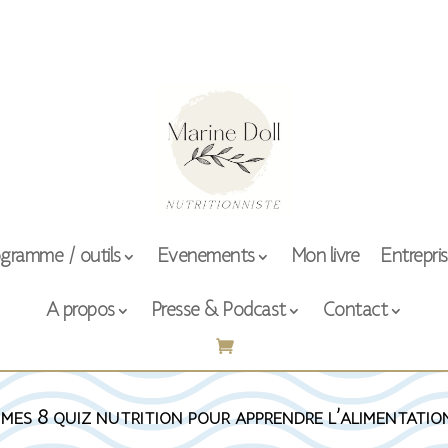
gramme / outils
Evenements
Mon livre
Entrepri
A propos
Presse & Podcast
Contact
 mes 8 quiz nutrition pour apprendre l’alimentatio