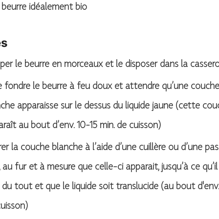
beurre idéalement bio
es
er le beurre en morceaux et le disposer dans la cassero
e fondre le beurre à feu doux et attendre qu’une couch
che apparaisse sur le dessus du liquide jaune (cette co
raît au bout d’env. 10-15 min. de cuisson)
rer la couche blanche à l’aide d’une cuillère ou d’une pas
, au fur et à mesure que celle-ci apparait, jusqu’à ce qu’il
 du tout et que le liquide soit translucide (au bout d'env.
uisson)