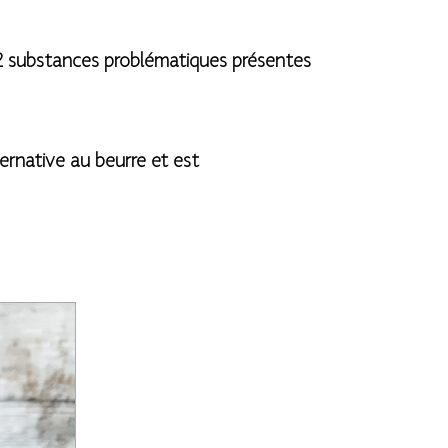
, 2 substances problématiques présentes
ternative au beurre et est