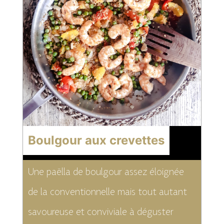
Boulgour aux crevettes
Une paëlla de boulgour assez éloignée
de la conventionnelle mais tout autant
savoureuse et conviviale à déguster