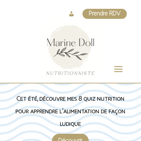
Log
Prendre RDV
In
Cet été, découvre mes 8 quiz nutrition
pour apprendre l’alimentation de façon
ludique