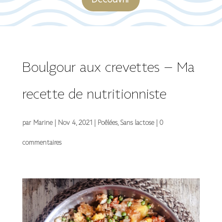
Découvrir
Boulgour aux crevettes – Ma
recette de nutritionniste
par
Marine
|
Nov 4, 2021
|
Poêlées
,
Sans lactose
|
0
commentaires