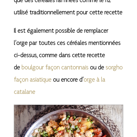
que des céréales raffinées comme le riz
utilisé traditionnellement pour cette recette
Il est également possible de remplacer
l’orge par toutes ces céréales mentionnées
ci-dessus, comme dans cette recette
de
boulgour façon cantonnais
ou de
sorgho
façon asiatique
ou encore d’
orge à la
catalane