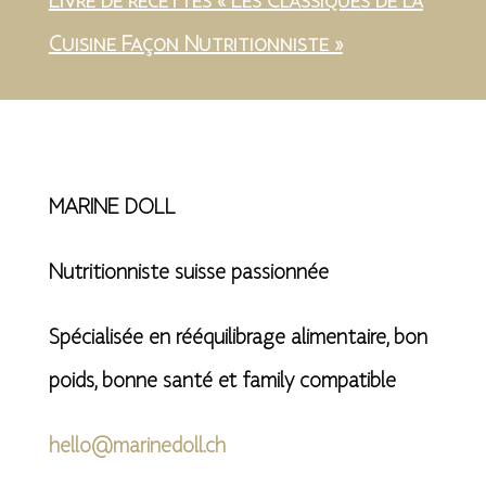
Livre de recettes « Les Classiques de la
Cuisine Façon Nutritionniste »
MARINE DOLL
Nutritionniste suisse passionnée
Spécialisée en rééquilibrage alimentaire, bon
poids, bonne santé et family compatible
hello@marinedoll.ch