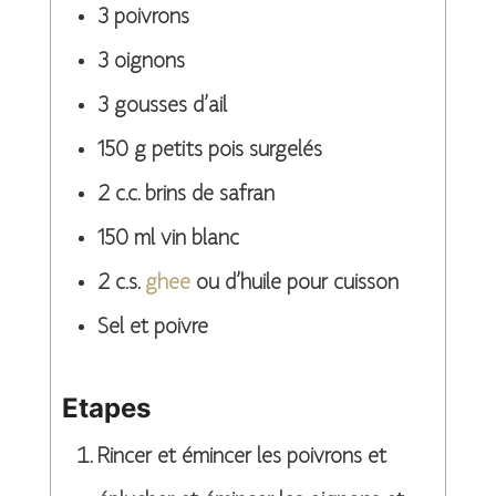
3
poivrons
3
oignons
3
gousses d’ail
150
g
petits pois surgelés
2
c.c.
brins de safran
150
ml
vin blanc
2
c.s.
ghee
ou d’huile pour cuisson
Sel et poivre
Etapes
Rincer et émincer les poivrons et