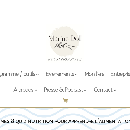
gramme / outils
Evenements
Mon livre
Entrepri
A propos
Presse & Podcast
Contact
 mes 8 quiz nutrition pour apprendre l’alimentatio