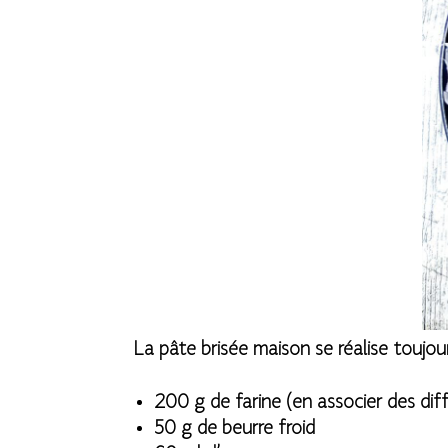
La pâte brisée maison se réalise toujo
200 g de farine (en associer des dif
50 g de beurre froid