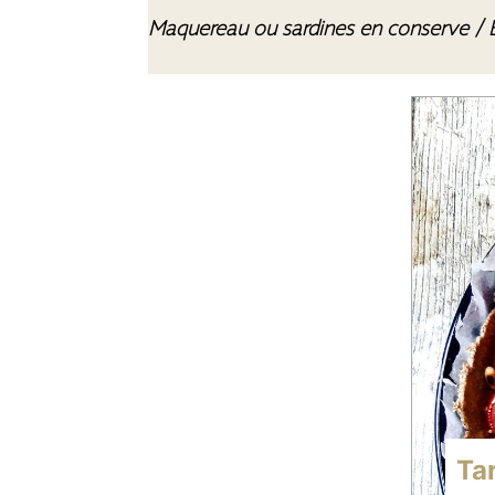
Maquereau ou sardines en conserve / B
Ta