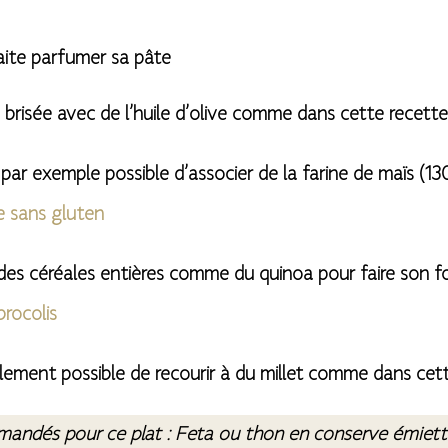
aite parfumer sa pâte
âte brisée avec de l’huile d’olive comme dans cette recett
 par exemple possible d’associer de la farine de maïs (130
e sans gluten
à des céréales entières comme du quinoa pour faire son
rocolis
également possible de recourir à du millet comme dans ce
andés pour ce plat :
Feta ou thon en conserve émietté