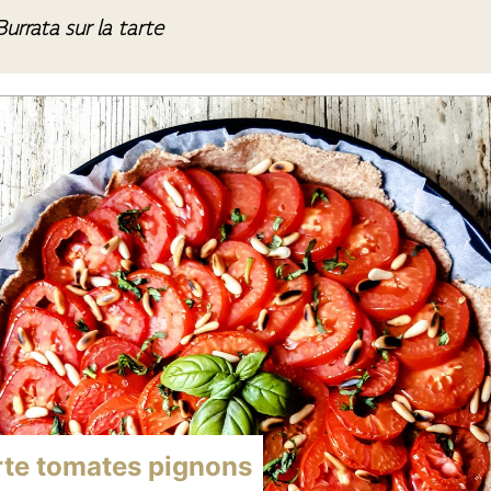
urrata sur la tarte
rte tomates pignons