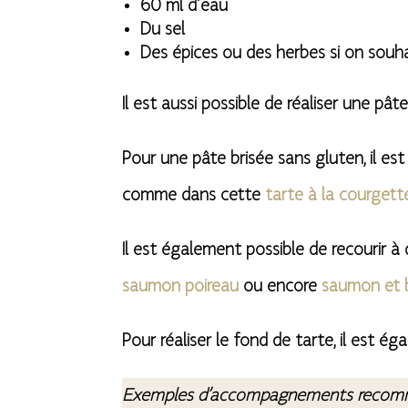
60 ml d’eau
Du sel
Des épices ou des herbes si on souh
Il est aussi possible de réaliser une p
Pour une pâte brisée sans gluten, il est
comme dans cette
tarte à la courgett
Il est également possible de recourir 
saumon poireau
ou encore
saumon et b
Pour réaliser le fond de tarte, il est 
Exemples d’accompagnements recomm