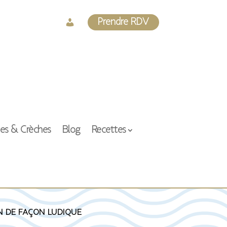
Log
Prendre RDV
In
ses & Crèches
Blog
Recettes
n de façon ludique