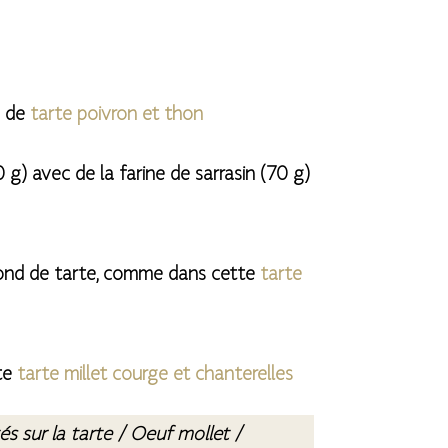
e de
tarte poivron et thon
 g) avec de la farine de sarrasin (70 g)
 fond de tarte, comme dans cette
tarte
tte
tarte millet courge et chanterelles
s sur la tarte / Oeuf mollet /