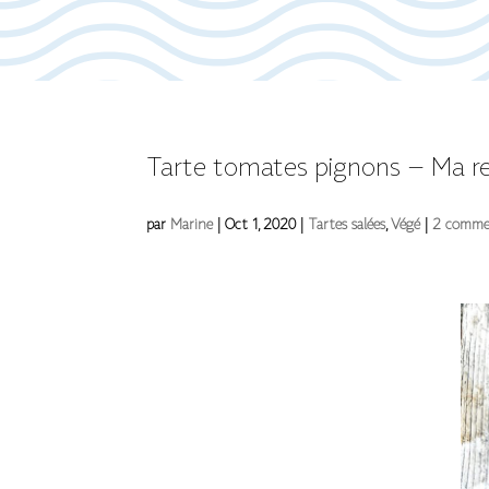
Tarte tomates pignons – Ma re
par
Marine
|
Oct 1, 2020
|
Tartes salées
,
Végé
|
2 comme