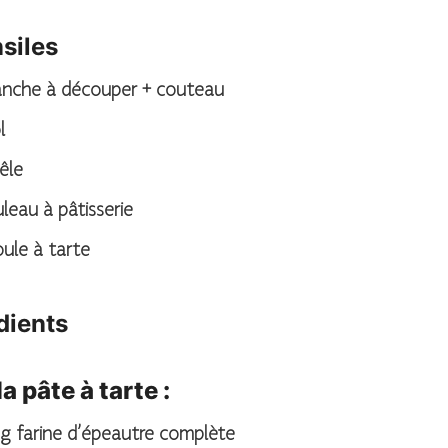
siles
lanche à découper + couteau
l
êle
uleau à pâtisserie
ule à tarte
dients
a pâte à tarte :
g
farine d’épeautre complète