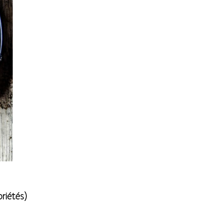
riétés)