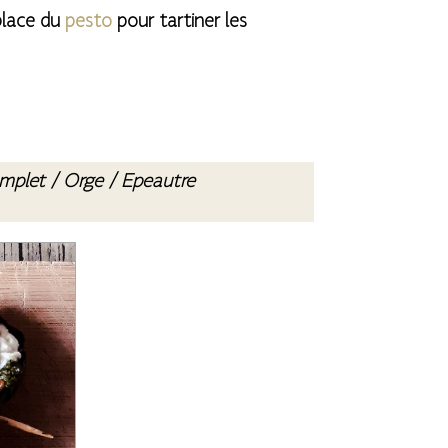
place du
pesto
pour tartiner les
complet / Orge / Epeautre