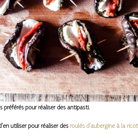
préférés pour réaliser des antipasti.
’en utiliser pour réaliser des
roulés d’aubergine à la rico