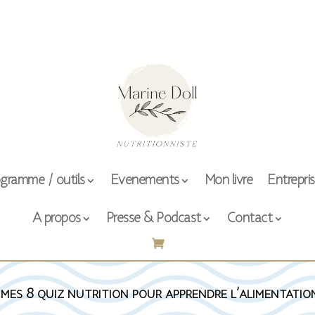
gramme / outils
Evenements
Mon livre
Entrepri
A propos
Presse & Podcast
Contact
 mes 8 quiz nutrition pour apprendre l’alimentatio