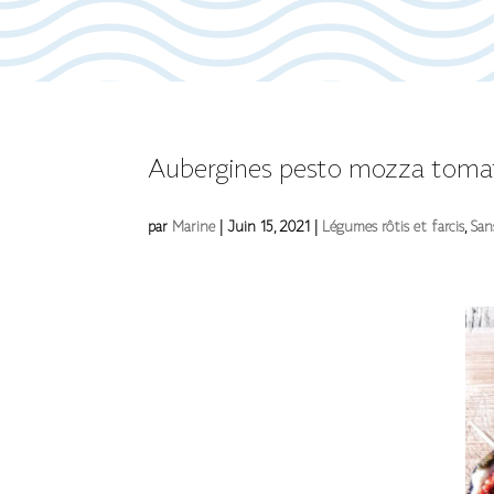
Aubergines pesto mozza tomate
par
Marine
|
Juin 15, 2021
|
Légumes rôtis et farcis
,
San