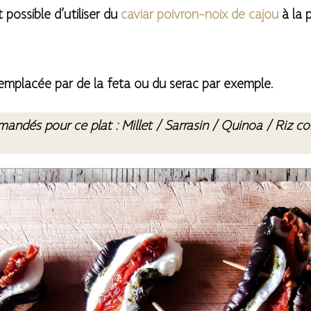
 possible d’utiliser du
caviar poivron-noix de cajou
à la 
 remplacée par de la feta ou du serac par exemple.
andés pour ce plat :
Millet / Sarrasin / Quinoa / Riz 