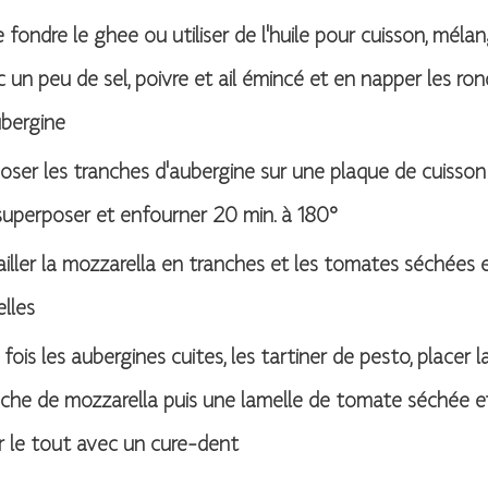
e fondre le ghee ou utiliser de l'huile pour cuisson, méla
 un peu de sel, poivre et ail émincé et en napper les ron
ubergine
oser les tranches d'aubergine sur une plaque de cuisson
superposer et enfourner 20 min. à 180°
iller la mozzarella en tranches et les tomates séchées 
lles
fois les aubergines cuites, les tartiner de pesto, placer l
che de mozzarella puis une lamelle de tomate séchée et
r le tout avec un cure-dent