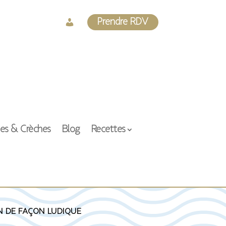
Log
Prendre RDV
In
ses & Crèches
Blog
Recettes
n de façon ludique