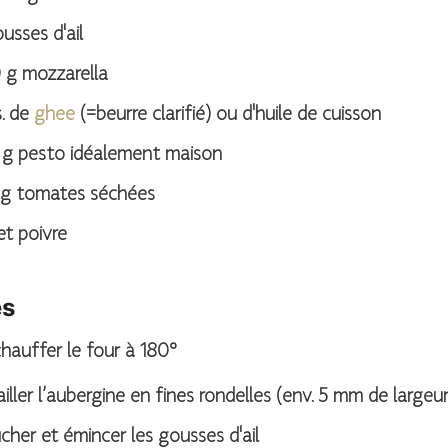
usses d'ail
0
g
mozzarella
.
de
ghee
(=beurre clarifié) ou d'huile de cuisson
g
pesto idéalement maison
g
tomates séchées
et poivre
es
hauffer le four à 180°
iller l’aubergine en fines rondelles (env. 5 mm de largeur
cher et émincer les gousses d'ail