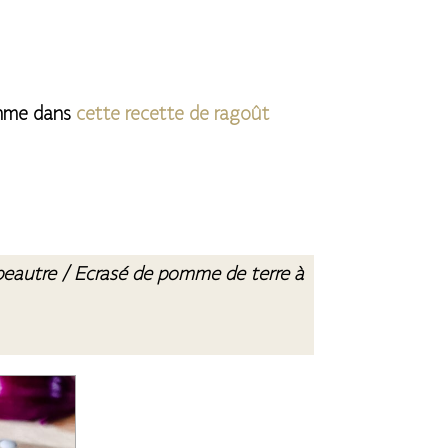
omme dans
cette recette de ragoût
peautre / Ecrasé de pomme de terre à