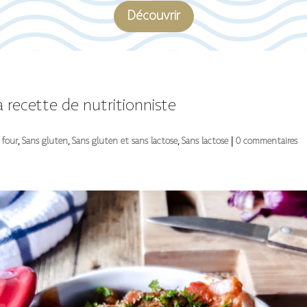
Découvrir
recette de nutritionniste
 four
,
Sans gluten
,
Sans gluten et sans lactose
,
Sans lactose
|
0 commentaires