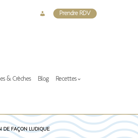
Log
Prendre RDV
In
ses & Crèches
Blog
Recettes
n de façon ludique