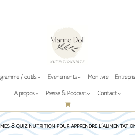
gramme / outils
Evenements
Mon livre
Entrepri
A propos
Presse & Podcast
Contact
 mes 8 quiz nutrition pour apprendre l’alimentatio