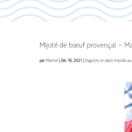
Mijoté de bœuf provençal – Ma 
par
Marine
|
Déc 18, 2021
|
Ragoûts et plats mijotés au