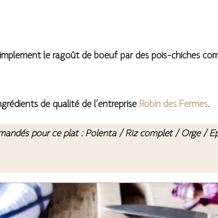
 simplement le ragoût de boeuf par des pois-chiches c
ngrédients de qualité de l’entreprise
Robin des Fermes
.
andés pour ce plat :
Polenta / Riz complet / Orge / E