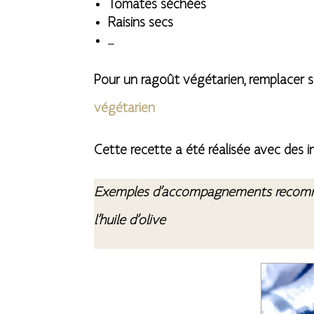
Tomates séchées
Raisins secs
…
Pour un ragoût végétarien, remplacer
végétarien
Cette recette a été réalisée avec des i
Exemples d’accompagnements recomm
l’huile d’olive