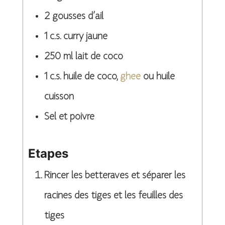
2
gousses d’ail
1
c.s.
curry jaune
250
ml
lait de coco
1
c.s.
huile de coco,
ghee
ou huile
cuisson
Sel et poivre
Etapes
Rincer les betteraves et séparer les
racines des tiges et les feuilles des
tiges