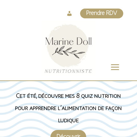
Log
Prendre RDV
In
Cet été, découvre mes 8 quiz nutrition
pour apprendre l’alimentation de façon
ludique