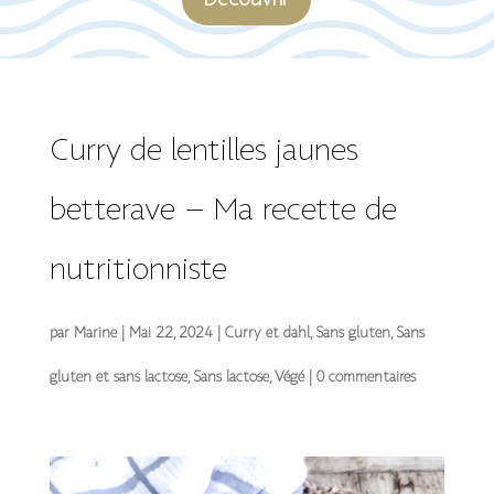
Découvrir
Curry de lentilles jaunes
betterave – Ma recette de
nutritionniste
par
Marine
|
Mai 22, 2024
|
Curry et dahl
,
Sans gluten
,
Sans
gluten et sans lactose
,
Sans lactose
,
Végé
|
0 commentaires