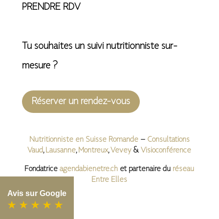
PRENDRE RDV
Tu souhaites un suivi nutritionniste sur-
mesure ?
Réserver un rendez-vous
Nutritionniste en Suisse Romande
–
Consultations
Vaud
,
Lausanne
,
Montreux
,
Vevey
&
Visioconférence
Fondatrice
agendabienetre.ch
et partenaire du
réseau
Entre Elles
Avis sur Google