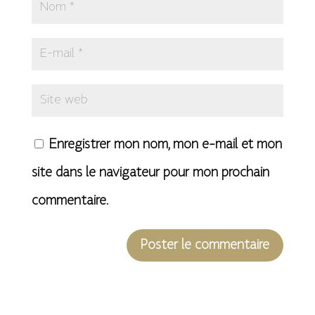
Enregistrer mon nom, mon e-mail et mon
site dans le navigateur pour mon prochain
commentaire.
A
l