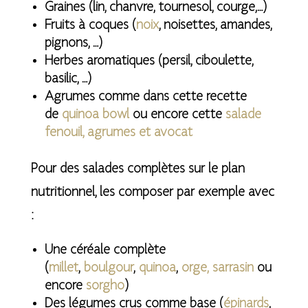
Graines (lin, chanvre, tournesol, courge,…)
Fruits à coques (
noix
, noisettes, amandes,
pignons, …)
Herbes aromatiques (persil, ciboulette,
basilic, …)
Agrumes comme dans cette recette
de
quinoa bowl
ou encore cette
salade
fenouil, agrumes et avocat
Pour des salades complètes sur le plan
nutritionnel, les composer par exemple avec
:
Une céréale complète
(
millet
,
boulgour
,
quinoa
,
orge,
sarrasin
ou
encore
sorgho
)
Des légumes crus comme base (
épinards
,