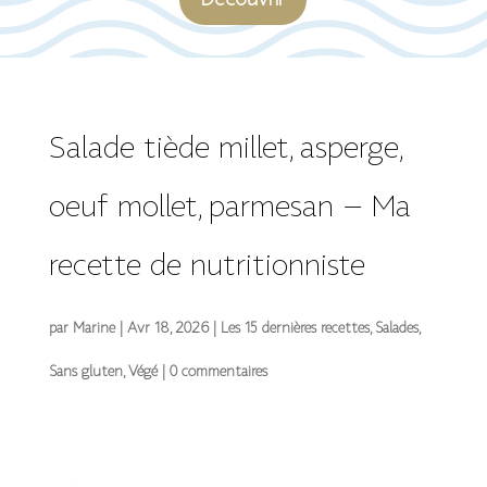
Découvrir
Salade tiède millet, asperge,
oeuf mollet, parmesan – Ma
recette de nutritionniste
par
Marine
|
Avr 18, 2026
|
Les 15 dernières recettes
,
Salades
,
Sans gluten
,
Végé
|
0 commentaires