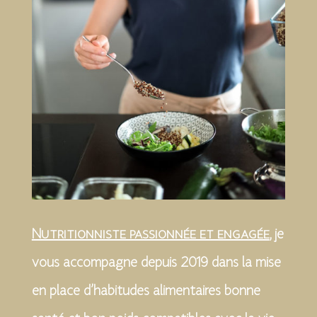
Nutritionniste passionnée et engagée
, je
vous accompagne depuis 2019 dans la mise
en place d’habitudes alimentaires bonne