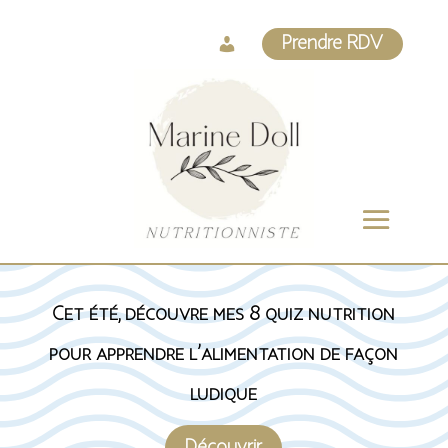
Log
Prendre RDV
In
Cet été, découvre mes 8 quiz nutrition
pour apprendre l’alimentation de façon
ludique