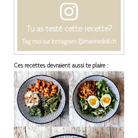
Tu as testé cette recette?
Tag moi sur Instagram @marinedoll.ch
Ces recettes devraient aussi te plaire :