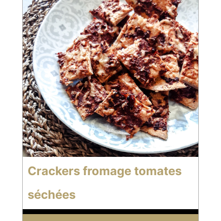
Crackers fromage tomates
séchées