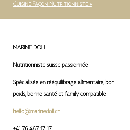
Cuisine Façon Nutritionniste »
MARINE DOLL
Nutritionniste suisse passionnée
Spécialisée en rééquilibrage alimentaire, bon
poids, bonne santé et family compatible
hello@marinedoll.ch
+41 76 467 17 17