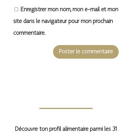
Enregistrer mon nom, mon e-mail et mon
site dans le navigateur pour mon prochain
commentaire.
A
l
t
e
r
n
Découvre ton profil alimentaire parmi les 31