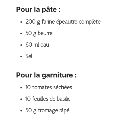
Pour la pâte :
200
g
farine épeautre complète
50
g
beurre
60
ml
eau
Sel
Pour la garniture :
10
tomates séchées
10
feuilles de basilic
50
g
fromage râpé