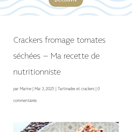
Découvrir
Crackers fromage tomates
séchées – Ma recette de
nutritionniste
par
Marine
|
Mai 3, 2025
|
Tartinades et crackers
|
0
commentaires