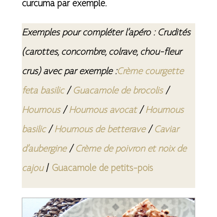
curcuma par exemple.
Exemples pour compléter l’apéro : Crudités
(carottes, concombre, colrave, chou-fleur
crus) avec par exemple :
Crème courgette
feta basilic
/
Guacamole de brocolis
/
Houmous
/
Houmous avocat
/
Houmous
basilic
/
Houmous de betterave
/
Caviar
d’aubergine
/
Crème de poivron et noix de
cajou
/
Guacamole de petits-pois