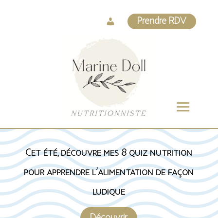
Log
Prendre RDV
In
Cet été, découvre mes 8 quiz nutrition
pour apprendre l’alimentation de façon
ludique