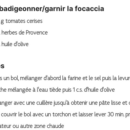
badigeonner/garnir la focaccia
g
tomates cerises
herbes de Provence
huile d'olive
es
 un bol, mélanger d'abord la farine et le sel puis la levu
che mélangée à l'eau tiède puis 1 c.s. d'huile d'olive
nger avec une cuillère jusqu'à obtenir une pâte lisse et 
 couvrir le bol avec un torchon et laisser lever 30 min. p
iateur ou autre zone chaude