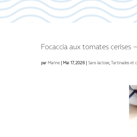
Focaccia aux tomates cerises –
par
Marine
|
Mai 17, 2026
|
Sans lactose
,
Tartinades et c