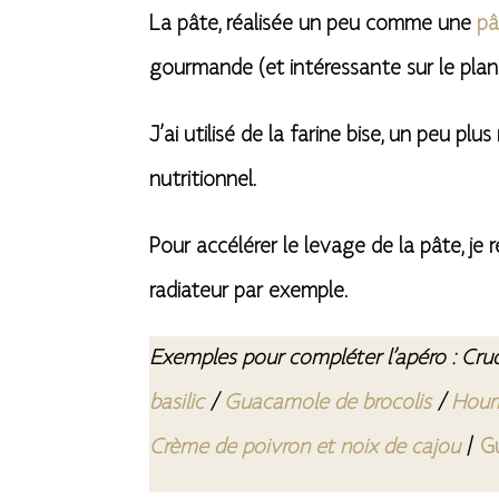
La pâte, réalisée un peu comme une
pâ
gourmande (et intéressante sur le plan 
J’ai utilisé de la farine bise, un peu pl
nutritionnel.
Pour accélérer le levage de la pâte, j
radiateur par exemple.
Exemples pour compléter l’apéro : Crud
basilic
/
Guacamole de brocolis
/
Hou
Crème de poivron et noix de cajou
/
G