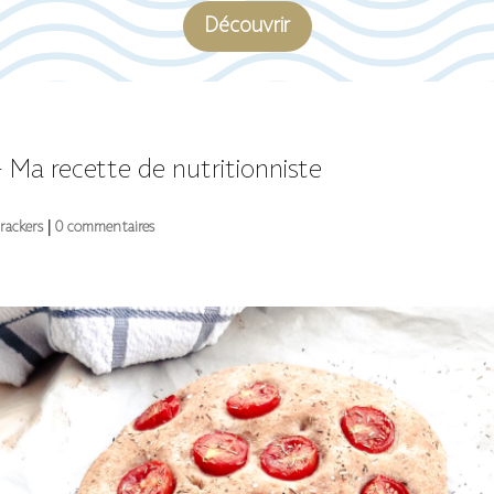
Découvrir
 Ma recette de nutritionniste
rackers
|
0 commentaires