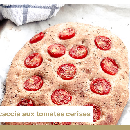
caccia aux tomates cerises