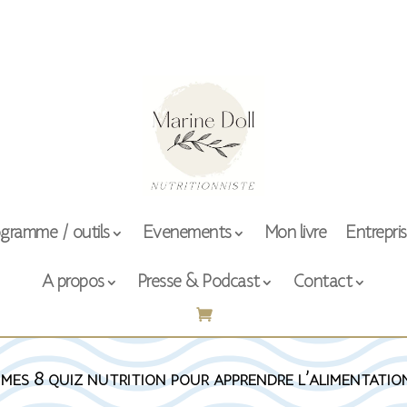
gramme / outils
Evenements
Mon livre
Entrepri
A propos
Presse & Podcast
Contact
 mes 8 quiz nutrition pour apprendre l’alimentatio