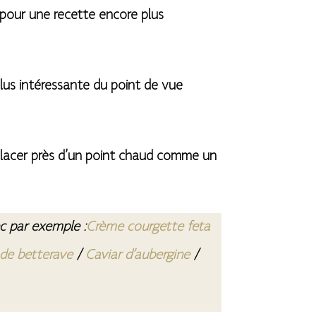
 pour une recette encore plus
, plus intéressante du point de vue
 placer près d’un point chaud comme un
ec par exemple :
Crème courgette feta
de betterave
/
Caviar d’aubergine
/