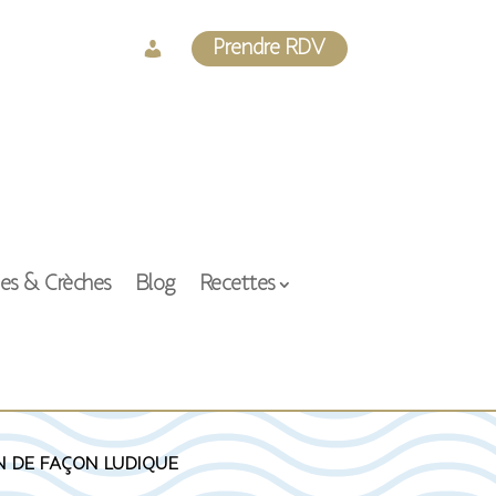
Log
Prendre RDV
In
ses & Crèches
Blog
Recettes
n de façon ludique